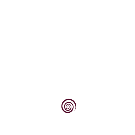
specijalno vino