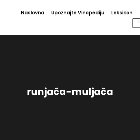
Naslovna
Upoznajte Vinopediju
Leksikon
runjača-muljača