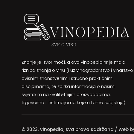
Znanje je izvor moći, a ova vinopedia.hr je mala
riznica znanja o vinu (i uz vinogradarstvo i vinarstvo
ovisnim znanstvenim i stručno praktičnim
disciplinama, te zbirka informacija o našim i
svjetskim najkvalitetnijim proizvođačima,
trgovcima i institucijama koje u tome sudjeluju)
© 2023, Vinopedia, sva prava sadržana / Web 