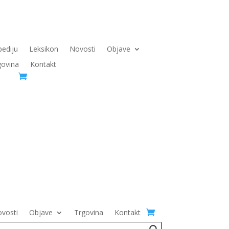
pediju
Leksikon
Novosti
Objave
govina
Kontakt
vosti
Objave
Trgovina
Kontakt