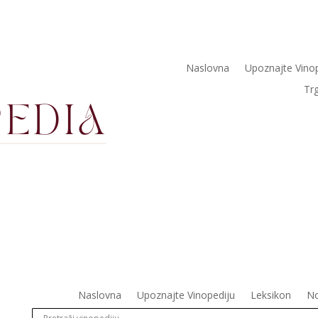
Naslovna
Upoznajte Vino
Tr
Naslovna
Upoznajte Vinopediju
Leksikon
No