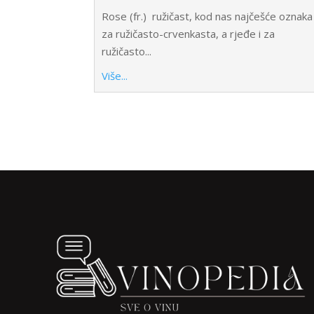
Rose (fr.) ružičast, kod nas najčešće oznaka
za ružičasto-crvenkasta, a rjeđe i za
ružičasto...
Više...