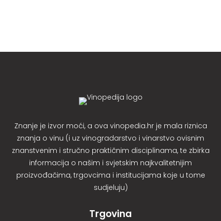
Znanje je izvor moći, a ova vinopedia.hr je mala riznica
znanja o vinu (i uz vinogradarstvo i vinarstvo ovisnim
znanstvenim i stručno praktičnim disciplinama, te zbirka
informacija o našim i svjetskim najkvalitetnijim
proizvođačima, trgovcima i institucijama koje u tome
sudjeluju)
Trgovina