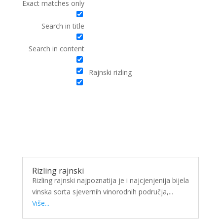
Exact matches only
Search in title
Search in content
Rajnski rizling
Rizling rajnski
Rizling rajnski najpoznatija je i najcjenjenija bijela
vinska sorta sjevernih vinorodnih područja,...
Više...