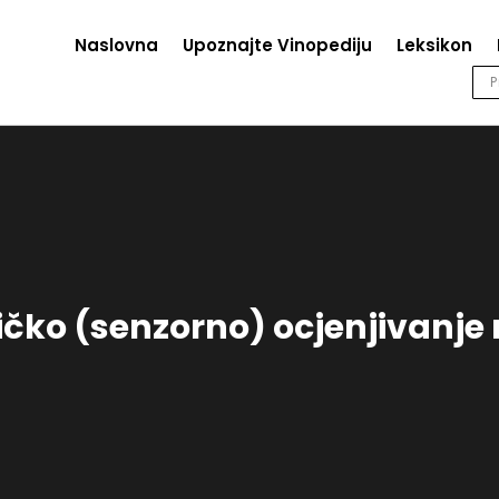
Naslovna
Upoznajte Vinopediju
Leksikon
čko (senzorno) ocjenjivanje 