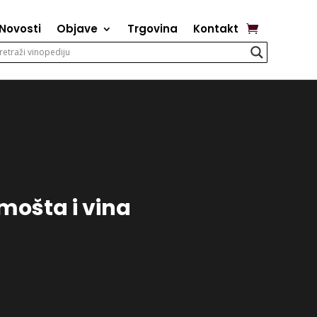
Novosti
Objave
Trgovina
Kontakt
mošta i vina