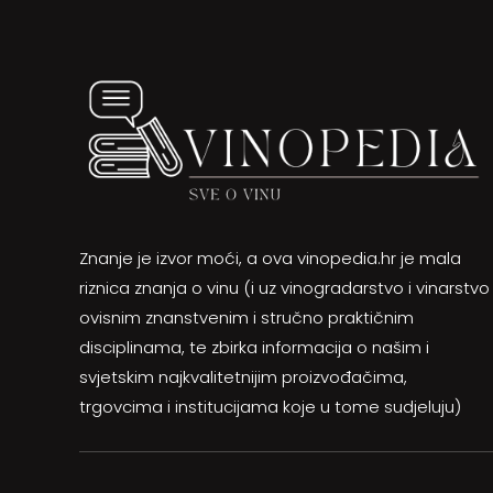
Znanje je izvor moći, a ova vinopedia.hr je mala
riznica znanja o vinu (i uz vinogradarstvo i vinarstvo
ovisnim znanstvenim i stručno praktičnim
disciplinama, te zbirka informacija o našim i
svjetskim najkvalitetnijim proizvođačima,
trgovcima i institucijama koje u tome sudjeluju)