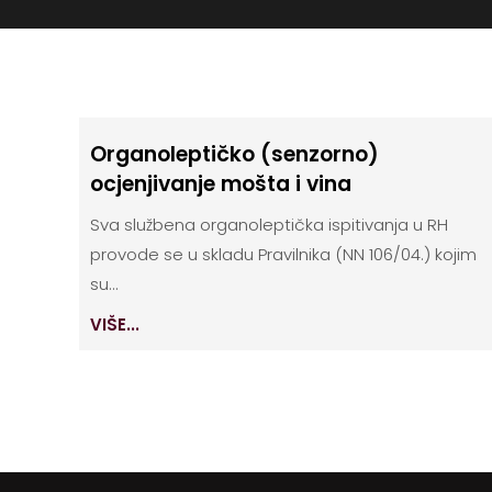
Organoleptičko (senzorno)
ocjenjivanje mošta i vina
Sva službena organoleptička ispitivanja u RH
provode se u skladu Pravilnika (NN 106/04.) kojim
su...
VIŠE...