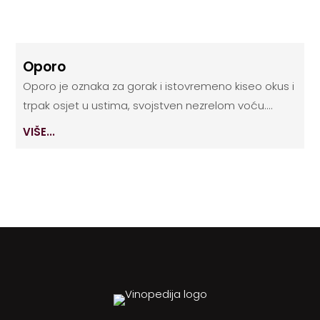
Oporo
Oporo je oznaka za gorak i istovremeno kiseo okus i
trpak osjet u ustima, svojstven nezrelom voću....
VIŠE...