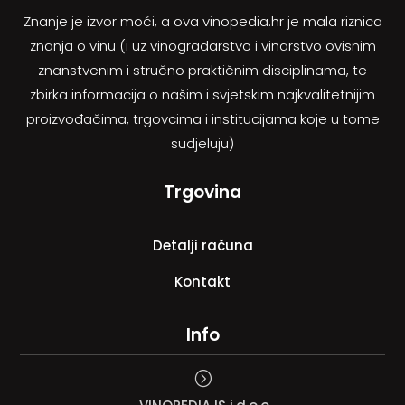
Znanje je izvor moći, a ova vinopedia.hr je mala riznica
znanja o vinu (i uz vinogradarstvo i vinarstvo ovisnim
znanstvenim i stručno praktičnim disciplinama, te
zbirka informacija o našim i svjetskim najkvalitetnijim
proizvođačima, trgovcima i institucijama koje u tome
sudjeluju)
Trgovina
Detalji računa
Kontakt
Info
=