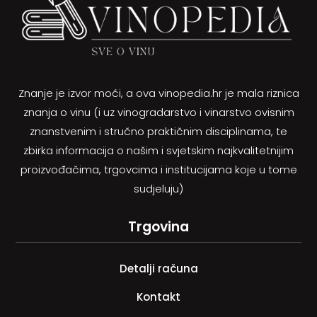
Znanje je izvor moći, a ova vinopedia.hr je mala riznica
znanja o vinu (i uz vinogradarstvo i vinarstvo ovisnim
znanstvenim i stručno praktičnim disciplinama, te
zbirka informacija o našim i svjetskim najkvalitetnijim
proizvođačima, trgovcima i institucijama koje u tome
sudjeluju)
Trgovina
Detalji računa
Kontakt