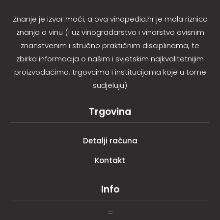
Znanje je izvor moći, a ova vinopedia.hr je mala riznica
znanja o vinu (i uz vinogradarstvo i vinarstvo ovisnim
znanstvenim i stručno praktičnim disciplinama, te
zbirka informacija o našim i svjetskim najkvalitetnijim
proizvođačima, trgovcima i institucijama koje u tome
sudjeluju)
Trgovina
Detalji računa
Kontakt
Info
=