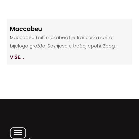
Maccabeu
Maccabeu (čit. makabeo) je francuska sorta
bijeloga grožđa. Sazrijeva u trećoj epohi. Zbog...
VIŠE...