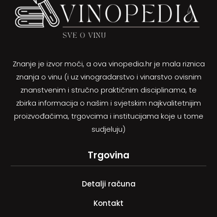
Znanje je izvor moći, a ova vinopedia.hr je mala riznica
znanja o vinu (i uz vinogradarstvo i vinarstvo ovisnim
znanstvenim i stručno praktičnim disciplinama, te
zbirka informacija o našim i svjetskim najkvalitetnijim
proizvođačima, trgovcima i institucijama koje u tome
sudjeluju)
Trgovina
Detalji računa
Kontakt