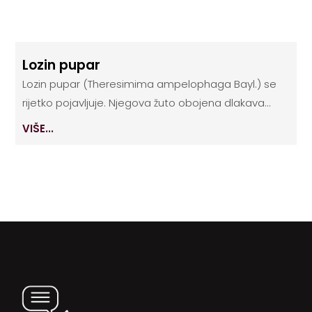
Lozin pupar
Lozin pupar (Theresimima ampelophaga Bayl.) se
rijetko pojavljuje. Njegova žuto obojena dlakava...
VIŠE...