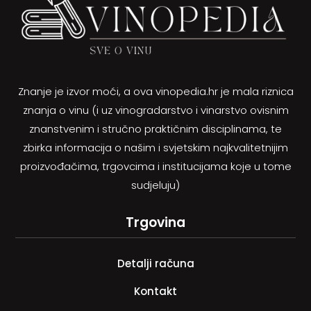
Znanje je izvor moći, a ova vinopedia.hr je mala riznica
znanja o vinu (i uz vinogradarstvo i vinarstvo ovisnim
znanstvenim i stručno praktičnim disciplinama, te
zbirka informacija o našim i svjetskim najkvalitetnijim
proizvođačima, trgovcima i institucijama koje u tome
sudjeluju)
Trgovina
Detalji računa
Kontakt