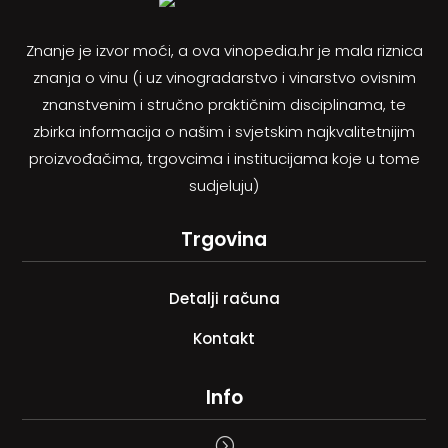
Znanje je izvor moći, a ova vinopedia.hr je mala riznica
znanja o vinu (i uz vinogradarstvo i vinarstvo ovisnim
znanstvenim i stručno praktičnim disciplinama, te
zbirka informacija o našim i svjetskim najkvalitetnijim
proizvođačima, trgovcima i institucijama koje u tome
sudjeluju)
Trgovina
Detalji računa
Kontakt
Info
=