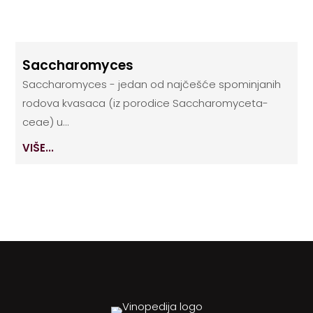
Saccharomyces
Saccharomyces - jedan od najčešće spominjanih
rodova kvasaca (iz porodice Saccharomy­ceta­
ceae) u...
VIŠE...