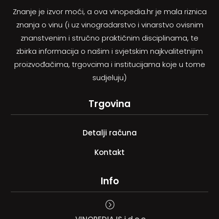
Znanje je izvor moći, a ova vinopedia.hr je mala riznica
znanja o vinu (i uz vinogradarstvo i vinarstvo ovisnim
znanstvenim i stručno praktičnim disciplinama, te
zbirka informacija o našim i svjetskim najkvalitetnijim
proizvođačima, trgovcima i institucijama koje u tome
sudjeluju)
Trgovina
Detalji računa
Kontakt
Info
=