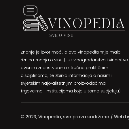
Znanje je izvor moći, a ova vinopedia.hr je mala
riznica znanja o vinu (i uz vinogradarstvo i vinarstvo
ovisnim znanstvenim i stručno praktičnim
disciplinama, te zbirka informacija o našim i
svjetskim najkvalitetnijim proizvođačima,
trgovcima i institucijama koje u tome sudjeluju)
© 2023, Vinopedia, sva prava sadržana / Web 