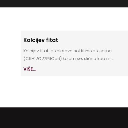
Kalcijev fitat
Kalcijev fitat je kalcijeva sol fitinske kiseline
(C6H12O27P6Ca6) kojom se, slično kao i s...
VIŠE...