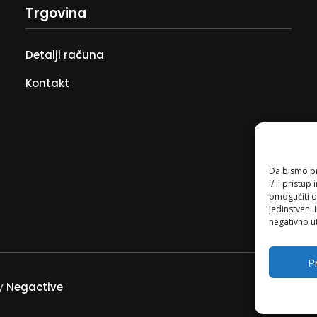
Trgovina
Detalji računa
Kontakt
Da bismo pru
i/ili prist
omogućiti d
jedinstveni 
negativno ut
Pr
by
Negactive