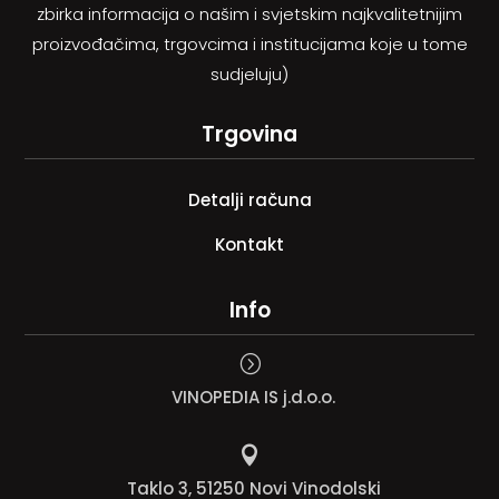
zbirka informacija o našim i svjetskim najkvalitetnijim
proizvođačima, trgovcima i institucijama koje u tome
sudjeluju)
Trgovina
Detalji računa
Kontakt
Info
=
VINOPEDIA IS j.d.o.o.

Taklo 3, 51250 Novi Vinodolski