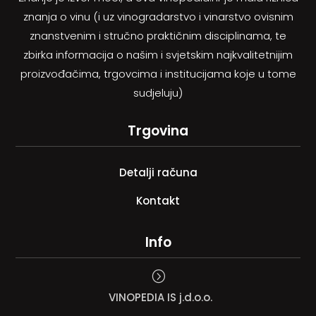
znanja o vinu (i uz vinogradarstvo i vinarstvo ovisnim
znanstvenim i stručno praktičnim disciplinama, te
zbirka informacija o našim i svjetskim najkvalitetnijim
proizvođačima, trgovcima i institucijama koje u tome
sudjeluju)
Trgovina
Detalji računa
Kontakt
Info
=
VINOPEDIA IS j.d.o.o.