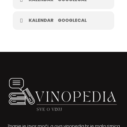
KALENDAR
GOOGLECAL
Znanje je izvor moći, a ova vinopedia.hr je mala riznica