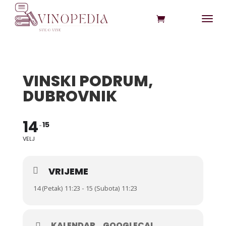
VINSKI PODRUM,
DUBROVNIK
14
15
VELJ
VRIJEME
14 (Petak) 11:23 - 15 (Subota) 11:23
KALENDAR
GOOGLECAL