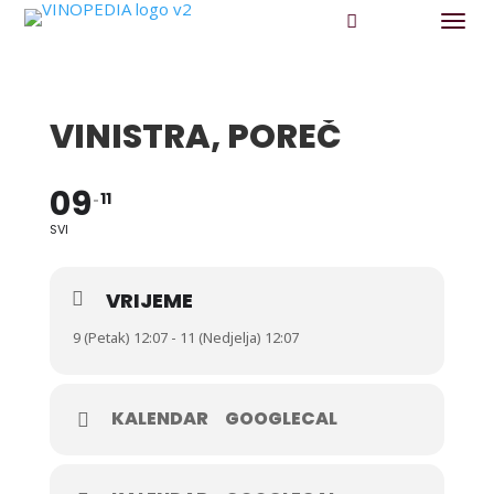
VINISTRA, POREČ
09
11
SVI
VRIJEME
9 (Petak) 12:07 - 11 (Nedjelja) 12:07
KALENDAR
GOOGLECAL