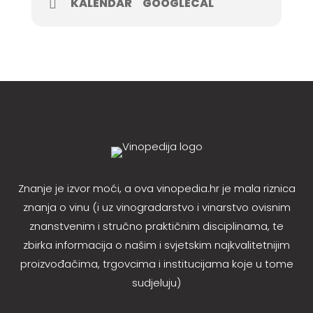
KALENDAR
GOOGLECAL
Znanje je izvor moći, a ova vinopedia.hr je mala riznica
znanja o vinu (i uz vinogradarstvo i vinarstvo ovisnim
znanstvenim i stručno praktičnim disciplinama, te
zbirka informacija o našim i svjetskim najkvalitetnijim
proizvođačima, trgovcima i institucijama koje u tome
sudjeluju)