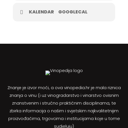
KALENDAR
GOOGLECAL
Znanje je izvor moći, a ova vinopedia.hr je mala riznica
znanja o vinu (i uz vinogradarstvo i vinarstvo ovisnim
znanstvenim i stručno praktičnim disciplinama, te
zbirka informacija o našim i svjetskim najkvalitetnijim
proizvođačima, trgovcima i institucijama koje u tome
sudjeluju)