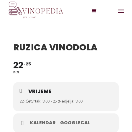
RUZICA VINODOLA
22
25
KOL
VRIJEME
22 (Četvrtak) 8:00 - 25 (Nedjelja) 8:00
KALENDAR
GOOGLECAL