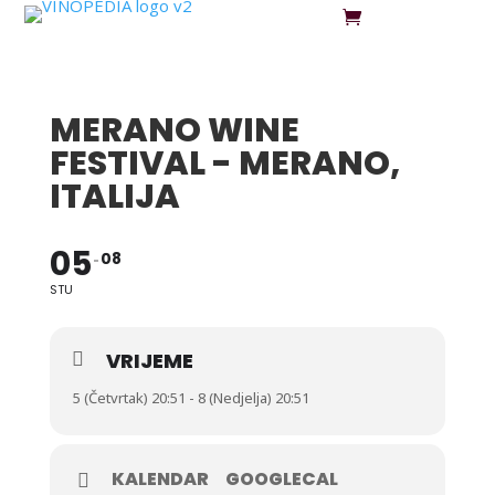
MERANO WINE
FESTIVAL - MERANO,
ITALIJA
05
08
STU
VRIJEME
5 (Četvrtak) 20:51 - 8 (Nedjelja) 20:51
KALENDAR
GOOGLECAL