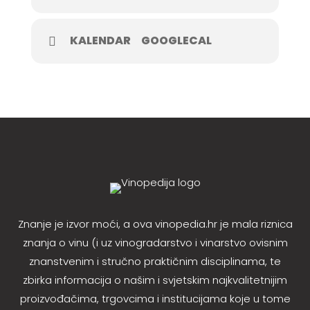
KALENDAR
GOOGLECAL
Znanje je izvor moći, a ova vinopedia.hr je mala riznica
znanja o vinu (i uz vinogradarstvo i vinarstvo ovisnim
znanstvenim i stručno praktičnim disciplinama, te
zbirka informacija o našim i svjetskim najkvalitetnijim
proizvođačima, trgovcima i institucijama koje u tome