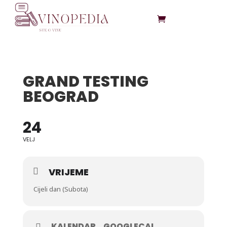
GRAND TESTING
BEOGRAD
24
VELJ
VRIJEME
Cijeli dan (Subota)
KALENDAR
GOOGLECAL