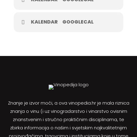
KALENDAR
GOOGLECAL
Znanje je izvor moći, a ova vinopedia.hr je mala riznica
znanja o vinu (i uz vinogradarstvo i vinarstvo ovisnim
znanstvenim i stručno praktičnim disciplinama, te
zbirka informacija o našim i svjetskim najkvalitetnijim
proizvođačima, trgovcima i institucijama koje u tome