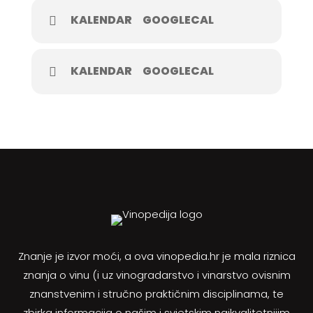
KALENDAR
GOOGLECAL
KALENDAR
GOOGLECAL
Znanje je izvor moći, a ova vinopedia.hr je mala riznica
znanja o vinu (i uz vinogradarstvo i vinarstvo ovisnim
znanstvenim i stručno praktičnim disciplinama, te
zbirka informacija o našim i svjetskim najkvalitetnijim