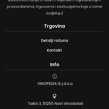
proizvođačima, trgovcima i institucijama koje u tome
sudjeluju)
Trgovina
Detalji računa
Kontakt
Info
=
VINOPEDIA IS j.d.o.o.

Taklo 3, 51250 Novi Vinodolski