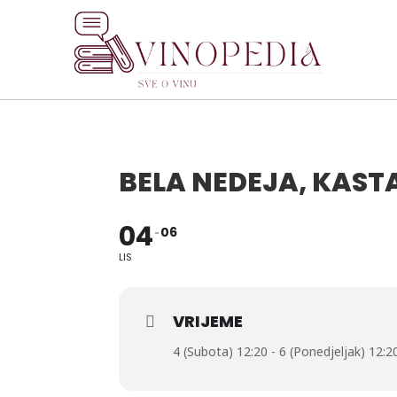
BELA NEDEJA, KAST
04
06
LIS
VRIJEME
4 (Subota) 12:20 - 6 (Ponedjeljak) 12:2