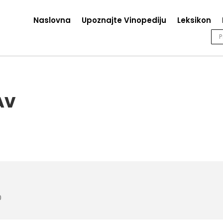
Naslovna
Upoznajte Vinopediju
Leksikon
AV
0