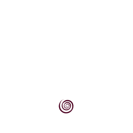
Vinogorje