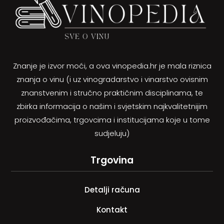
Znanje je izvor moći, a ova vinopedia.hr je mala riznica
znanja o vinu (i uz vinogradarstvo i vinarstvo ovisnim
znanstvenim i stručno praktičnim disciplinama, te
zbirka informacija o našim i svjetskim najkvalitetnijim
proizvođačima, trgovcima i institucijama koje u tome
sudjeluju)
Trgovina
Detalji računa
Kontakt