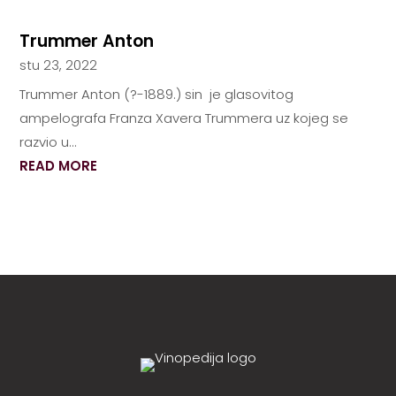
Trummer Anton
stu 23, 2022
Trummer Anton (?-1889.) sin je glasovitog
ampelografa Franza Xavera Trummera uz kojeg se
razvio u...
READ MORE