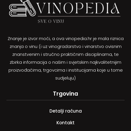
Znanje je izvor moći, a ova vinopedia.hr je mala riznica
znanja o vinu (i uz vinogradarstvo i vinarstvo ovisnim
znanstvenim i stručno praktičnim disciplinama, te
zbirka informacija o našim i svjetskim najkvalitetnijim
proizvođačima, trgovcima i institucijama koje u tome
sudjeluju)
Trgovina
Detalji računa
Kontakt