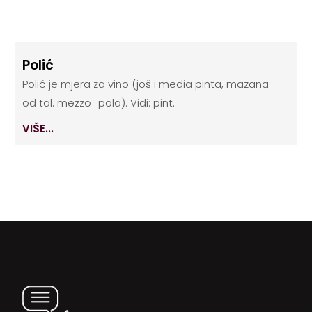
Polić
Polić je mjera za vino (još i media pinta, mazana -
od tal. mezzo=pola). Vidi: pint.
VIŠE...