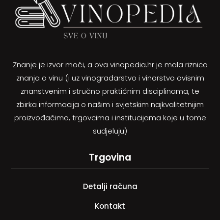
Znanje je izvor moći, a ova vinopedia.hr je mala riznica
znanja o vinu (i uz vinogradarstvo i vinarstvo ovisnim
znanstvenim i stručno praktičnim disciplinama, te
zbirka informacija o našim i svjetskim najkvalitetnijim
proizvođačima, trgovcima i institucijama koje u tome
sudjeluju)
Trgovina
Detalji računa
Kontakt