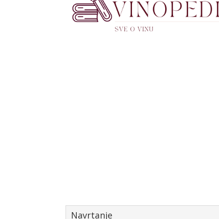
Navrtanje