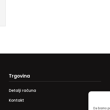
Trgovina
Detalji računa
Kontakt
Da bismo pru