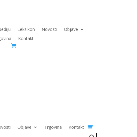
pediju
Leksikon
Novosti
Objave
govina
Kontakt
vosti
Objave
Trgovina
Kontakt