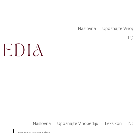
Naslovna
Upoznajte Vino
Tr
Naslovna
Upoznajte Vinopediju
Leksikon
No