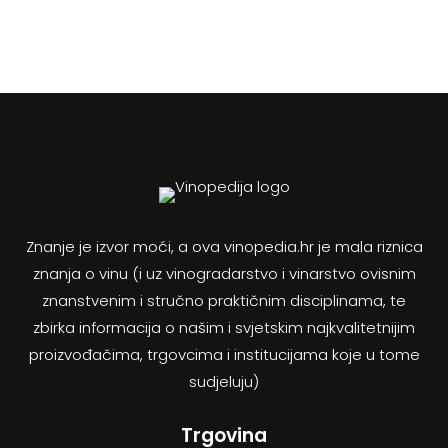
Znanje je izvor moći, a ova vinopedia.hr je mala riznica
znanja o vinu (i uz vinogradarstvo i vinarstvo ovisnim
znanstvenim i stručno praktičnim disciplinama, te
zbirka informacija o našim i svjetskim najkvalitetnijim
proizvođačima, trgovcima i institucijama koje u tome
sudjeluju)
Trgovina