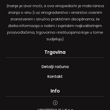
Znanje je izvor moći, a ova vinopedia.hr je mala riznica
znanja o vinu (i uz vinogradarstvo i vinarstvo ovisnim
znanstvenim i stručno praktičnim disciplinama, te
zbirka informacija o našim i svjetskim najkvalitetnijim
proizvođačima, trgovcima i institucijama koje u tome
sudjeluju)
Trgovina
Detalji računa
Kontakt
Info
=