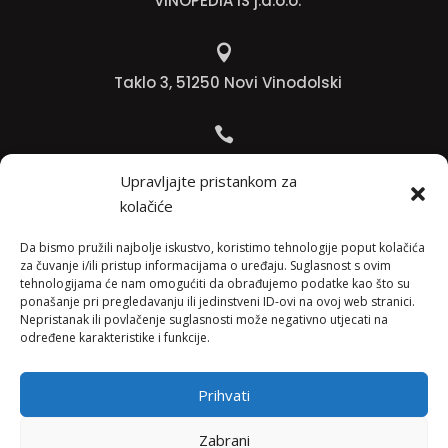
VINOPEDIA IS j.d.o.o.

Taklo 3, 51250 Novi Vinodolski

Bojana +385 91 738 3613
Upravljajte pristankom za
kolačiće

Jadranko +385 91 501 4218
Da bismo pružili najbolje iskustvo, koristimo tehnologije poput kolačića
za čuvanje i/ili pristup informacijama o uređaju. Suglasnost s ovim
tehnologijama će nam omogućiti da obrađujemo podatke kao što su

ponašanje pri pregledavanju ili jedinstveni ID-ovi na ovoj web stranici.
Nepristanak ili povlačenje suglasnosti može negativno utjecati na
info@vinopedia.hr
određene karakteristike i funkcije.
Prihvati
© 2023, Vinopedia, sva prava sadržana / Web by
Zabrani
Negactive