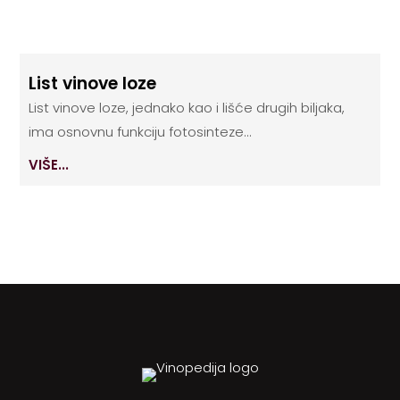
List vinove loze
List vinove loze, jednako kao i lišće drugih biljaka,
ima osnovnu funkciju fotosinteze...
VIŠE...