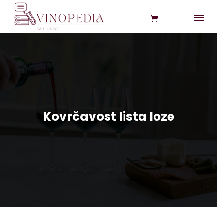
Kovrčavost lista loze