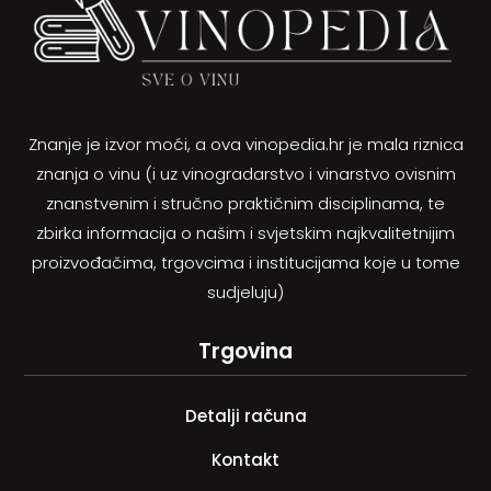
Znanje je izvor moći, a ova vinopedia.hr je mala riznica
znanja o vinu (i uz vinogradarstvo i vinarstvo ovisnim
znanstvenim i stručno praktičnim disciplinama, te
zbirka informacija o našim i svjetskim najkvalitetnijim
proizvođačima, trgovcima i institucijama koje u tome
sudjeluju)
Trgovina
Detalji računa
Kontakt