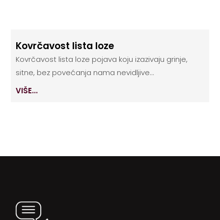
Kovrčavost lista loze
Kovrčavost lista loze pojava koju izazivaju grinje,
sitne, bez povećanja nama nevidljive...
VIŠE...