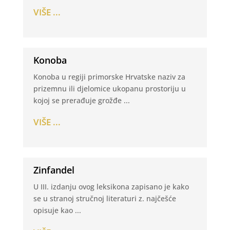
VIŠE ...
Konoba
Konoba u regiji primorske Hrvatske naziv za
prizemnu ili djelomice ukopanu prostoriju u
kojoj se prerađuje grožđe ...
VIŠE ...
Zinfandel
U III. izdanju ovog leksikona zapisano je kako
se u stranoj stručnoj literaturi z. najčešće
opisuje kao ...