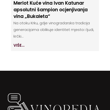
Merlot Kuće vina Ivan Katunar
apsolutni šampion ocjenjivanja
vina „Bukaleta“
Na otoku Krku, gdje vinogradarska tradicija
generacijama oblikuje identitet mjesta i ljudi,
krčki...
VIŠE...