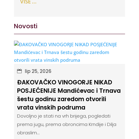
VIŠE ...
Novosti
lip 25, 2026
ĐAKOVAČKO VINOGORJE NIKAD
POSJEĆENIJE Mandićevac i Trnava
šestu godinu zaredom otvorili
vrata vinskih podruma
Dovoljno je stati na vrh brijega, pogledati
prema jugu, prema obroncima Krndije i Dilja
obraslim...