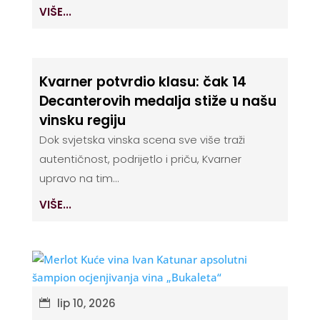
VIŠE...
Kvarner potvrdio klasu: čak 14
Decanterovih medalja stiže u našu
vinsku regiju
Dok svjetska vinska scena sve više traži
autentičnost, podrijetlo i priču, Kvarner
upravo na tim...
VIŠE...
lip 10, 2026