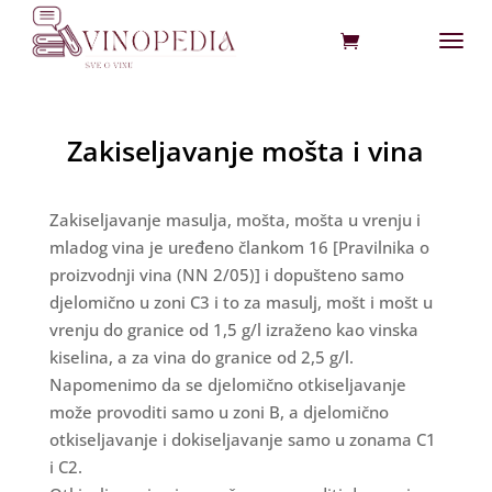
Zakiseljavanje mošta i vina
Zakiseljavanje masulja, mošta, mošta u vrenju i
mladog vina je uređeno člankom 16 [Pravilnika o
proizvodnji vina (NN 2/05)] i dopušteno samo
djelomično u zoni C3 i to za masulj, mošt i mošt u
vrenju do granice od 1,5 g/l izraženo kao vinska
kiselina, a za vina do granice od 2,5 g/l.
Napomenimo da se djelomično otkiseljavanje
može provoditi samo u zoni B, a djelomično
otkiseljavanje i dokiseljavanje samo u zonama C1
i C2.