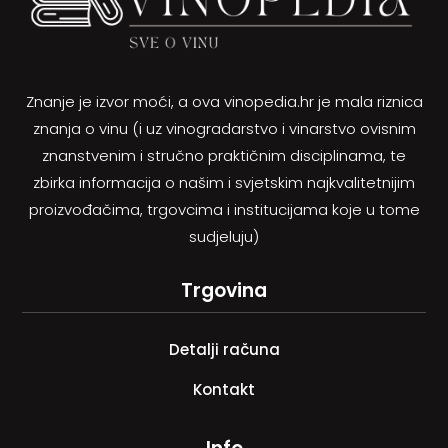
Znanje je izvor moći, a ova vinopedia.hr je mala riznica
znanja o vinu (i uz vinogradarstvo i vinarstvo ovisnim
znanstvenim i stručno praktičnim disciplinama, te
zbirka informacija o našim i svjetskim najkvalitetnijim
proizvođačima, trgovcima i institucijama koje u tome
sudjeluju)
Trgovina
Detalji računa
Kontakt