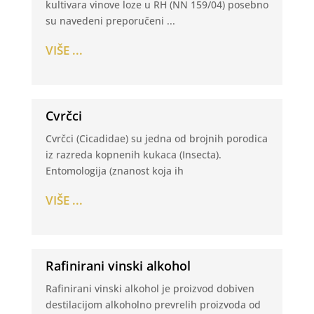
kultivara vinove loze u RH (NN 159/04) posebno
su navedeni preporučeni ...
VIŠE ...
Cvrčci
Cvrčci (Cicadidae) su jedna od brojnih porodica
iz razreda kopnenih kukaca (Insecta).
Entomologija (znanost koja ih
VIŠE ...
Rafinirani vinski alkohol
Rafinirani vinski alkohol je proizvod dobiven
destilacijom alkoholno prevrelih proizvoda od