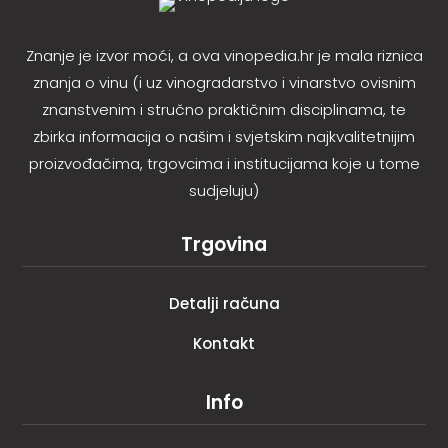
Znanje je izvor moći, a ova vinopedia.hr je mala riznica
znanja o vinu (i uz vinogradarstvo i vinarstvo ovisnim
znanstvenim i stručno praktičnim disciplinama, te
zbirka informacija o našim i svjetskim najkvalitetnijim
proizvođačima, trgovcima i institucijama koje u tome
sudjeluju)
Trgovina
Detalji računa
Kontakt
Info