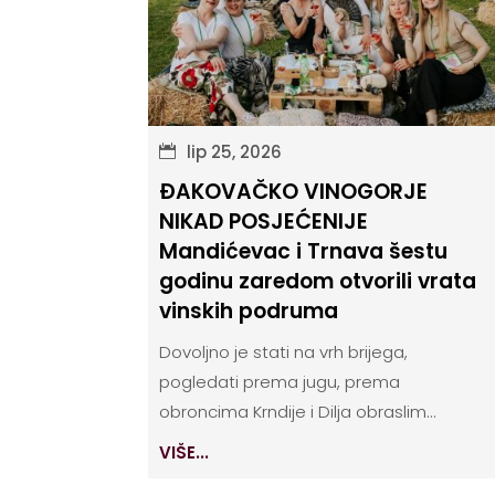
lip 25, 2026
ĐAKOVAČKO VINOGORJE
NIKAD POSJEĆENIJE
Mandićevac i Trnava šestu
godinu zaredom otvorili vrata
vinskih podruma
Dovoljno je stati na vrh brijega,
pogledati prema jugu, prema
obroncima Krndije i Dilja obraslim...
VIŠE...