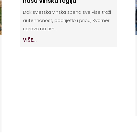
našu vinsku regiju
Dok svjetska vinska scena sve više traži
autentičnost, podrijetlo i priču, Kvarner
upravo na tim...
VIŠE...