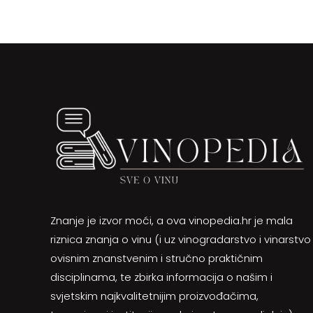
Znanje je izvor moći, a ova vinopedia.hr je mala
riznica znanja o vinu (i uz vinogradarstvo i vinarstvo
ovisnim znanstvenim i stručno praktičnim
disciplinama, te zbirka informacija o našim i
svjetskim najkvalitetnijim proizvođačima,