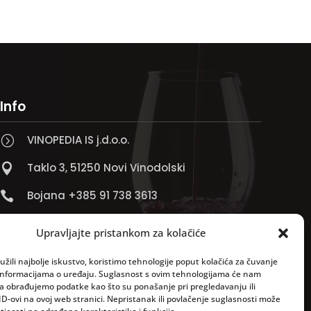
Info
VINOPEDIA IS j.d.o.o.
=
Taklo 3, 51250 Novi Vinodolski

Bojana +385 91 738 3613

Jadranko +385 91 501 4218

Upravljajte pristankom za kolačiće

info@vinopedia.hr
žili najbolje iskustvo, koristimo tehnologije poput kolačića za čuvanje
up informacijama o uređaju. Suglasnost s ovim tehnologijama će nam
a obrađujemo podatke kao što su ponašanje pri pregledavanju ili
ID-ovi na ovoj web stranici. Nepristanak ili povlačenje suglasnosti može