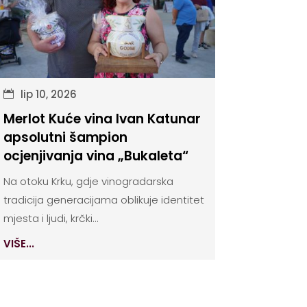
lip 10, 2026
Merlot Kuće vina Ivan Katunar
apsolutni šampion
ocjenjivanja vina „Bukaleta“
Na otoku Krku, gdje vinogradarska
tradicija generacijama oblikuje identitet
mjesta i ljudi, krčki...
VIŠE...