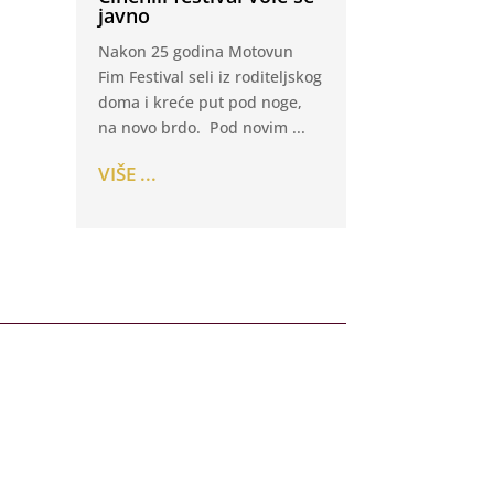
javno
Nakon 25 godina Motovun
Fim Festival seli iz roditeljskog
doma i kreće put pod noge,
na novo brdo. Pod novim ...
VIŠE ...