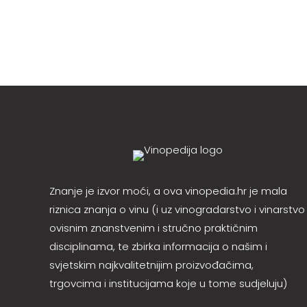
Znanje je izvor moći, a ova vinopedia.hr je mala
riznica znanja o vinu (i uz vinogradarstvo i vinarstvo
ovisnim znanstvenim i stručno praktičnim
disciplinama, te zbirka informacija o našim i
svjetskim najkvalitetnijim proizvođačima,
trgovcima i institucijama koje u tome sudjeluju)