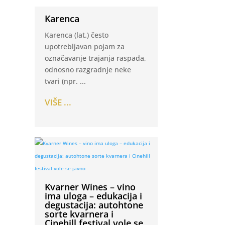
Karenca
Karenca (lat.) često
upotrebljavan pojam za
označavanje trajanja raspada,
odnosno razgradnje neke
tvari (npr. ...
VIŠE ...
Kvarner Wines – vino
ima uloga – edukacija i
degustacija: autohtone
sorte kvarnera i
Cinehill festival vole se