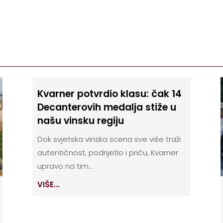
Kvarner potvrdio klasu: čak 14
Decanterovih medalja stiže u
našu vinsku regiju
Dok svjetska vinska scena sve više traži
autentičnost, podrijetlo i priču, Kvarner
upravo na tim...
VIŠE...