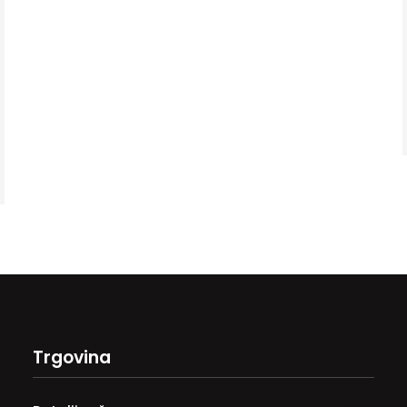
Trgovina