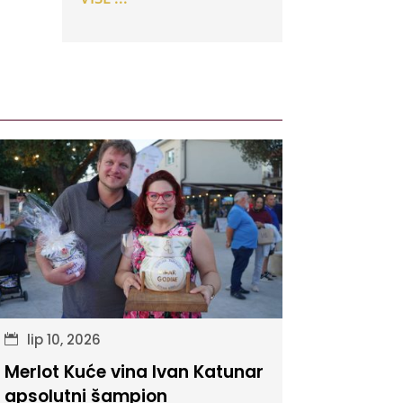
lip 10, 2026
Merlot Kuće vina Ivan Katunar
apsolutni šampion