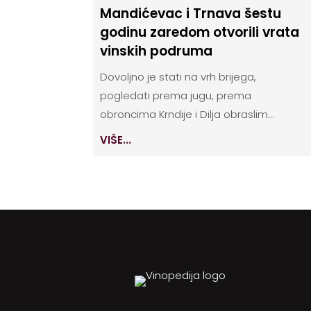
Mandićevac i Trnava šestu
godinu zaredom otvorili vrata
vinskih podruma
Dovoljno je stati na vrh brijega,
pogledati prema jugu, prema
obroncima Krndije i Dilja obraslim...
VIŠE...