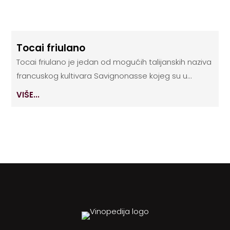
Tocai friulano
Tocai friulano je jedan od mogućih talijanskih naziva
francuskog kultivara Savignonasse kojeg su u...
VIŠE...