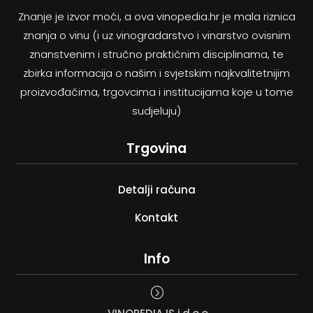
Znanje je izvor moći, a ova vinopedia.hr je mala riznica
znanja o vinu (i uz vinogradarstvo i vinarstvo ovisnim
znanstvenim i stručno praktičnim disciplinama, te
zbirka informacija o našim i svjetskim najkvalitetnijim
proizvođačima, trgovcima i institucijama koje u tome
sudjeluju)
Trgovina
Detalji računa
Kontakt
Info
=