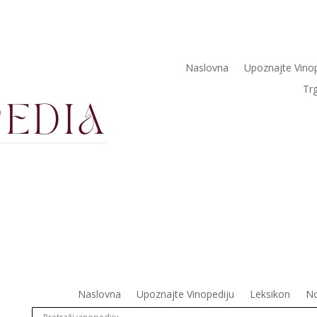
Naslovna
Upoznajte Vino
Tr
Naslovna
Upoznajte Vinopediju
Leksikon
No