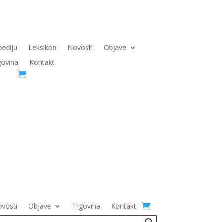
pediju
Leksikon
Novosti
Objave
govina
Kontakt
vosti
Objave
Trgovina
Kontakt