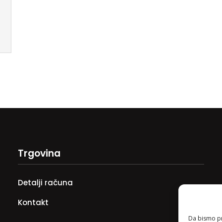
Trgovina
Detalji računa
Kontakt
Da bismo pru