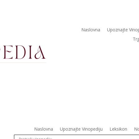
Naslovna
Upoznajte Vino
Tr
Naslovna
Upoznajte Vinopediju
Leksikon
No