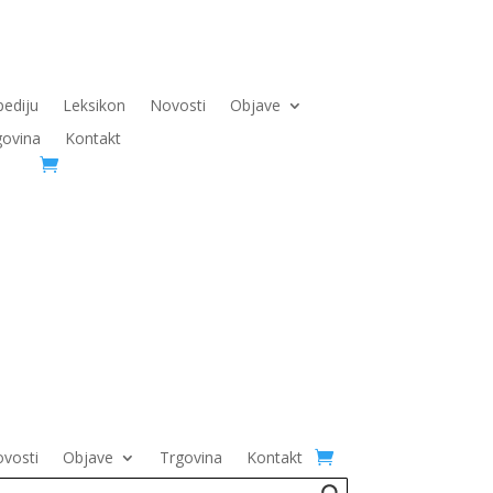
pediju
Leksikon
Novosti
Objave
govina
Kontakt
vosti
Objave
Trgovina
Kontakt