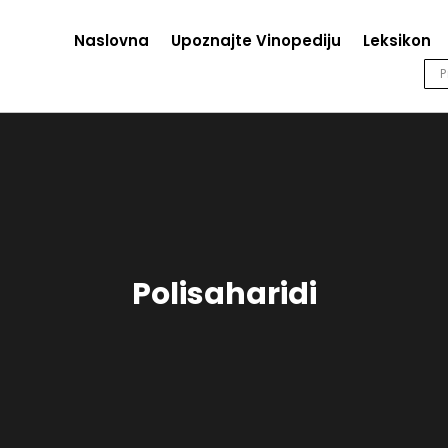
Naslovna
Upoznajte Vinopediju
Leksikon
Polisaharidi