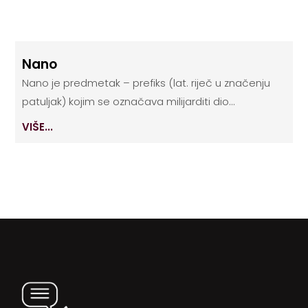
Nano
Nano je predmetak – prefiks (lat. riječ u značenju
patuljak) kojim se označava milijarditi dio...
VIŠE...