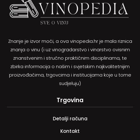
Znanje je izvor moći, a ova vinopedia.hr je mala riznica
znanja o vinu (i uz vinogradarstvo i vinarstvo ovisnim
znanstvenim i stručno praktičnim disciplinama, te
zbirka informacija o našim i svjetskim najkvalitetnijim
proizvođačima, trgovcima i institucijama koje u tome
sudjeluju)
Trgovina
Detalji računa
Kontakt