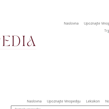
Naslovna
Upoznajte Vino
Tr
Naslovna
Upoznajte Vinopediju
Leksikon
No