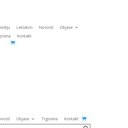
pediju
Leksikon
Novosti
Objave
govina
Kontakt
vosti
Objave
Trgovina
Kontakt