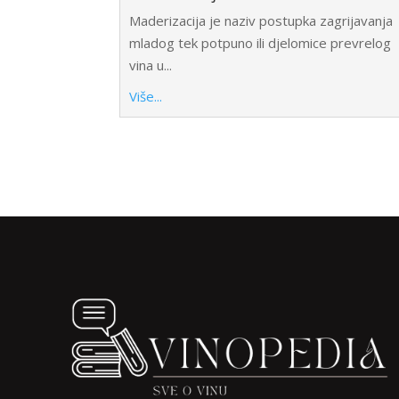
Maderizacija je naziv postupka zagrijavanja
mladog tek potpuno ili djelomice prevrelog
vina u...
Više...