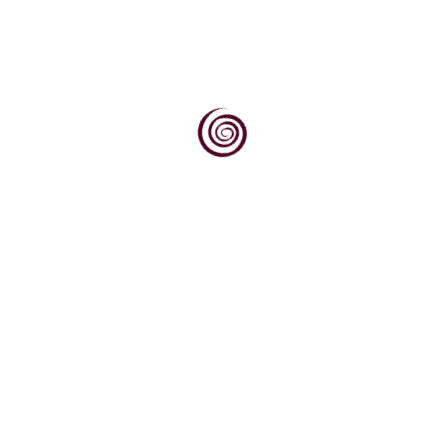
Dok svjetska vinska scena sve više traži
autentičnost, podrijetlo i priču, Kvarner
upravo na tim...