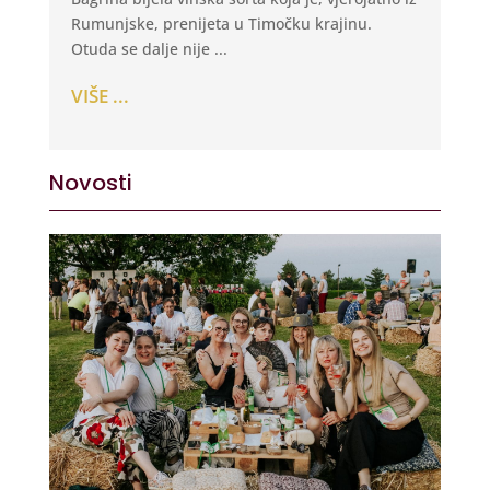
Rumunjske, prenijeta u Timočku krajinu.
Otuda se dalje nije ...
VIŠE ...
Novosti