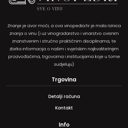
Znanje je izvor moći, a ova vinopedia.hr je mala riznica
znanja o vinu (i uz vinogradarstvo i vinarstvo ovisnim
znanstvenim i stručno praktičnim disciplinama, te
zbirka informacija o našim i svjetskim najkvalitetnijim
proizvođačima, trgovcima i institucijama koje u tome
sudjeluju)
Trgovina
Detalji računa
Kontakt
Info