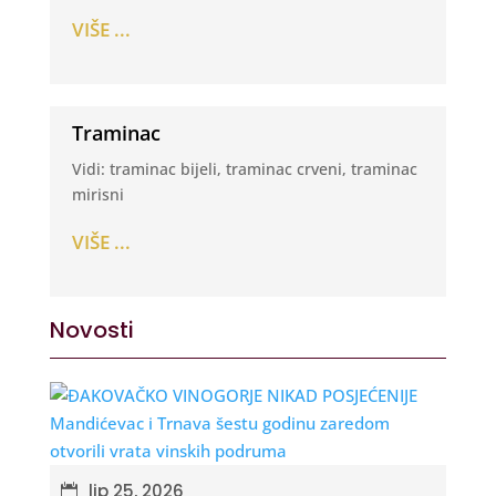
VIŠE ...
Traminac
Vidi: traminac bijeli, traminac crveni, traminac
mirisni
VIŠE ...
Novosti
lip 25, 2026