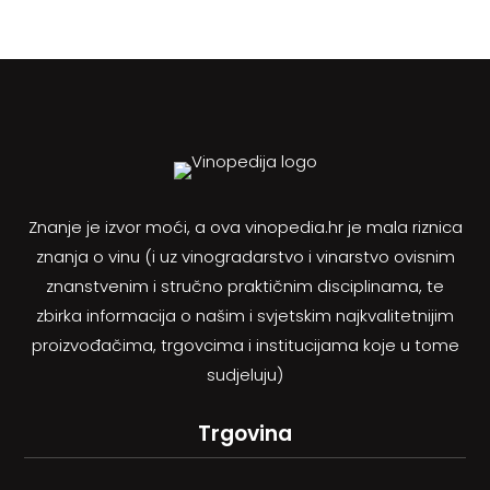
Znanje je izvor moći, a ova vinopedia.hr je mala riznica
znanja o vinu (i uz vinogradarstvo i vinarstvo ovisnim
znanstvenim i stručno praktičnim disciplinama, te
zbirka informacija o našim i svjetskim najkvalitetnijim
proizvođačima, trgovcima i institucijama koje u tome
sudjeluju)
Trgovina