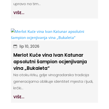
upravo na tim...
VIŠE...
lip 10, 2026
Merlot Kuće vina Ivan Katunar
apsolutni šampion ocjenjivanja
vina „Bukaleta“
Na otoku Krku, gdje vinogradarska tradicija
generacijama oblikuje identitet mjesta i ljudi,
krčki...
VIŠE...