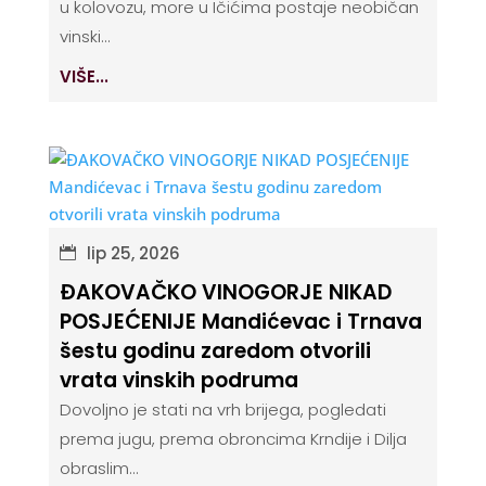
u kolovozu, more u Ičićima postaje neobičan
vinski...
VIŠE...
lip 25, 2026
ĐAKOVAČKO VINOGORJE NIKAD
POSJEĆENIJE Mandićevac i Trnava
šestu godinu zaredom otvorili
vrata vinskih podruma
Dovoljno je stati na vrh brijega, pogledati
prema jugu, prema obroncima Krndije i Dilja
obraslim...