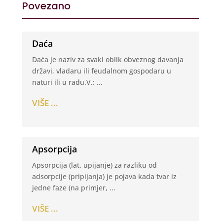
Povezano
Daća
Daća je naziv za svaki oblik obveznog davanja
državi, vladaru ili feudalnom gospodaru u
naturi ili u radu.V.: ...
VIŠE ...
Apsorpcija
Apsorpcija (lat. upijanje) za razliku od
adsorpcije (pripijanja) je pojava kada tvar iz
jedne faze (na primjer, ...
VIŠE ...