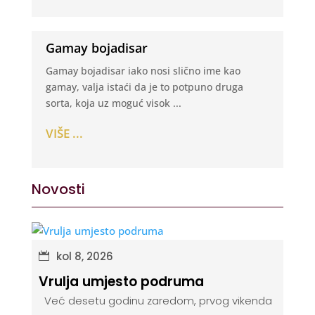
Gamay bojadisar
Gamay bojadisar iako nosi slično ime kao
gamay, valja istaći da je to potpuno druga
sorta, koja uz moguć visok ...
VIŠE ...
Novosti
kol 8, 2026
Vrulja umjesto podruma
Već desetu godinu zaredom, prvog vikenda