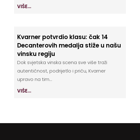
VIŠE...
Kvarner potvrdio klasu: čak 14
Decanterovih medalja stiže u našu
vinsku regiju
Dok svjetska vinska scena sve više traži
autentičnost, podrijetlo i priču, Kvarner
upravo na tim...
VIŠE...