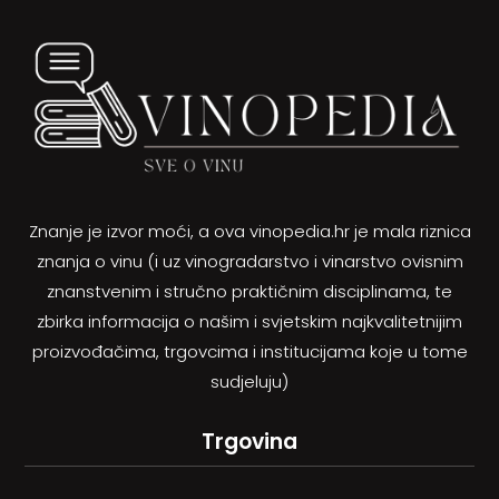
Znanje je izvor moći, a ova vinopedia.hr je mala riznica
znanja o vinu (i uz vinogradarstvo i vinarstvo ovisnim
znanstvenim i stručno praktičnim disciplinama, te
zbirka informacija o našim i svjetskim najkvalitetnijim
proizvođačima, trgovcima i institucijama koje u tome
sudjeluju)
Trgovina