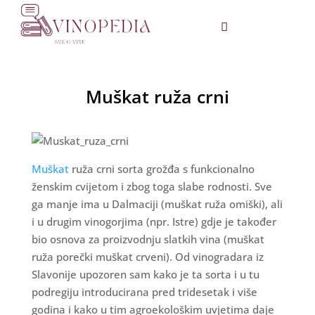
Muškat ruža crni
Muškat
ruža crni sorta grožđa s funkcionalno
ženskim cvijetom i zbog toga slabe rodnosti. Sve
ga manje ima u Dalmaciji (muškat ruža omiški), ali
i u drugim vinogorjima (npr. Istre) gdje je također
bio osnova za proizvodnju slatkih vina (muškat
ruža porečki muškat crveni). Od vinogradara iz
Slavonije upozoren sam kako je ta sorta i u tu
podregiju introducirana pred tridesetak i više
godina i kako u tim agroekološkim uvjetima daje