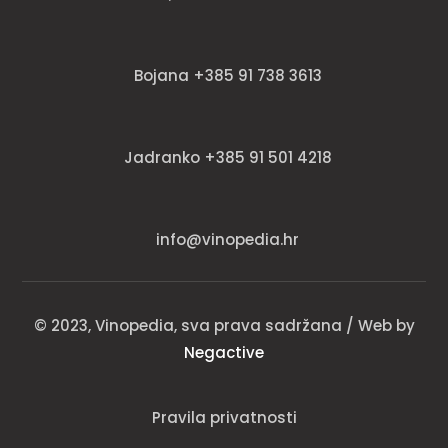
Bojana +385 91 738 3613
Jadranko +385 91 501 4218
info@vinopedia.hr
© 2023, Vinopedia, sva prava sadržana / Web by
Negactive
Pravila privatnosti