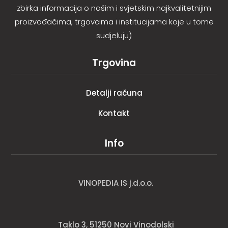
zbirka informacija o našim i svjetskim najkvalitetnijim
proizvođačima, trgovcima i institucijama koje u tome
sudjeluju)
Trgovina
Detalji računa
Kontakt
Info
VINOPEDIA IS j.d.o.o.
Taklo 3, 51250 Novi Vinodolski