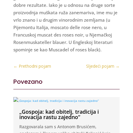
dobre rezultate. Iako je u odnosu na druge sorte
proizvodnja muškata ruža zanemariva, ime mu je
vrlo znano i u drugim vinorodnim zemljama (u
Pijemontu Italija, moscato delle rose nero, u
Francuskoj muscat des roses noir, u Njemačkoj
Rosenmuskateller blauer. U Engleskoj literaturi
spominje se kao Muscadel of roses black).
←
Prethodni pojam
Sljedeći pojam
→
Povezano
„Gospoja: kad obitelj, tradicija i
inovacija rastu zajedno“
Razgovarala sam s Antonom Brusićem,