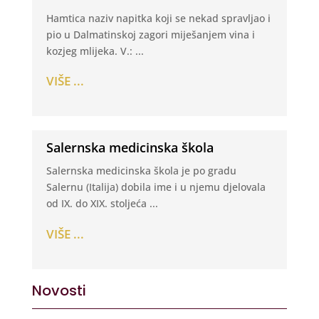
Hamtica naziv napitka koji se nekad spravljao i
pio u Dalmatinskoj zagori miješanjem vina i
kozjeg mlijeka. V.: ...
VIŠE ...
Salernska medicinska škola
Salernska medicinska škola je po gradu
Salernu (Italija) dobila ime i u njemu djelovala
od IX. do XIX. stoljeća ...
VIŠE ...
Novosti