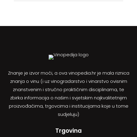
Znanje je izvor moći, a ova vinopedia.hr je mala riznica
znanja o vinu (i uz vinogradarstvo i vinarstvo ovisnim
znanstvenim i stručno praktičnim disciplinama, te
zbirka informacija o našim i svjetskim najkvalitetnijim
proizvođačima, trgovcima i institucijama koje u tome
sudjeluju)
Trgovina