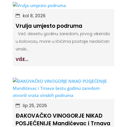
kol 8, 2026
Vrulja umjesto podruma
Već desetu godinu zaredom, prvog vikenda
u kolovozu, more u Ičićima postaje neobičan
vinski...
VIŠE...
lip 25, 2026
ĐAKOVAČKO VINOGORJE NIKAD
POSJEĆENIJE Mandićevac i Trnava