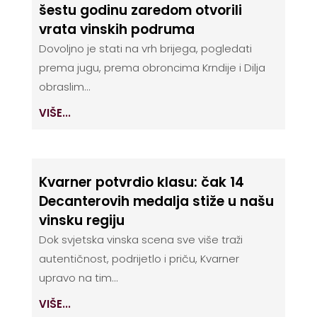
šestu godinu zaredom otvorili
vrata vinskih podruma
Dovoljno je stati na vrh brijega, pogledati
prema jugu, prema obroncima Krndije i Dilja
obraslim...
VIŠE...
Kvarner potvrdio klasu: čak 14
Decanterovih medalja stiže u našu
vinsku regiju
Dok svjetska vinska scena sve više traži
autentičnost, podrijetlo i priču, Kvarner
upravo na tim...
VIŠE...