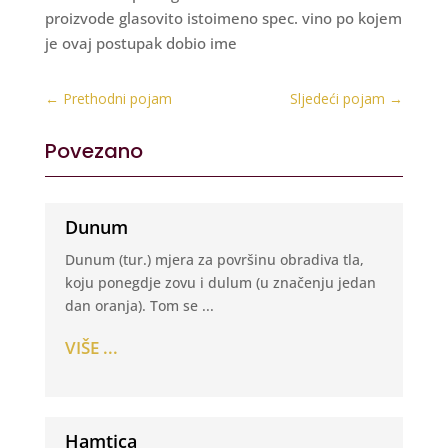
proizvode glasovito istoimeno spec. vino po kojem
je ovaj postupak dobio ime
←
Prethodni pojam
Sljedeći pojam
→
Povezano
Dunum
Dunum (tur.) mjera za površinu obradiva tla,
koju ponegdje zovu i dulum (u značenju jedan
dan oranja). Tom se ...
VIŠE ...
Hamtica