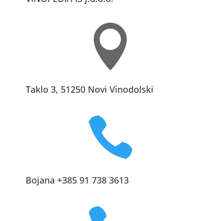

Taklo 3, 51250 Novi Vinodolski

Bojana +385 91 738 3613