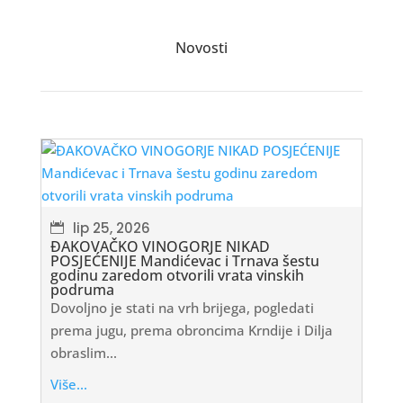
Novosti
lip 25, 2026
ĐAKOVAČKO VINOGORJE NIKAD
POSJEĆENIJE Mandićevac i Trnava šestu
godinu zaredom otvorili vrata vinskih
podruma
Dovoljno je stati na vrh brijega, pogledati
prema jugu, prema obroncima Krndije i Dilja
obraslim...
Više...