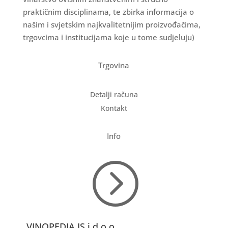
praktičnim disciplinama, te zbirka informacija o
našim i svjetskim najkvalitetnijim proizvođačima,
trgovcima i institucijama koje u tome sudjeluju)
Trgovina
Detalji računa
Kontakt
Info
=
VINOPEDIA IS j.d.o.o.