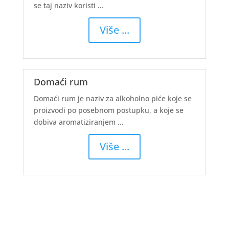
se taj naziv koristi ...
Više ...
Domaći rum
Domaći rum je naziv za alkoholno piće koje se
proizvodi po posebnom postupku, a koje se
dobiva aromatiziranjem ...
Više ...