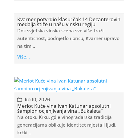
Kvarner potvrdio klasu: čak 14 Decanterovih
medalja stiže u našu vinsku regiju
Dok svjetska vinska scena sve više traži
autentičnost, podrijetlo i priču, Kvarner upravo
na tim...
Više...
lip 10, 2026
Merlot Kuće vina Ivan Katunar apsolutni
šampion ocjenjivanja vina „Bukaleta“
Na otoku Krku, gdje vinogradarska tradicija
generacijama oblikuje identitet mjesta i ljudi,
krčki...