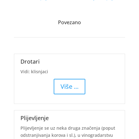
Povezano
Drotari
Vidi: klisnjaci
Više ...
Plijevljenje
Plijevljenje se uz neka druga značenja (poput
odstranjivanja korova i sl.), u vinogradarstvu