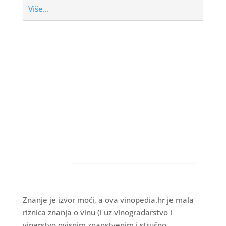
Više...
Znanje je izvor moći, a ova vinopedia.hr je mala
riznica znanja o vinu (i uz vinogradarstvo i
vinarstvo ovisnim znanstvenim i stručno