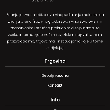
Znanje je izvor moći, a ova vinopedia.hr je mala riznica
znanja o vinu (i uz vinogradarstvo i vinarstvo ovisnim
znanstvenim i stručno praktičnim disciplinama, te
zbirka informacija o našim i svjetskim najkvalitetnijim
proizvođačima, trgovcima i institucijama koje u tome
sudjeluju)
Trgovina
Detalji računa
Kontakt
Info