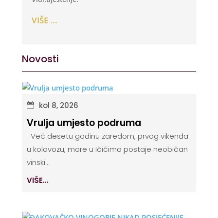
VIŠE ...
Novosti
kol 8, 2026
Vrulja umjesto podruma
Već desetu godinu zaredom, prvog vikenda
u kolovozu, more u Ičićima postaje neobičan
vinski...
VIŠE...