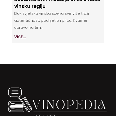
vinsku regiju
Dok svjetska vinska scena sve više traži
autentičnost, podrijetlo i priču, Kvarner
upravo na tim...
VIŠE...