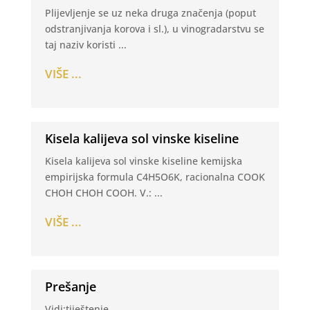
Plijevljenje se uz neka druga značenja (poput
odstranjivanja korova i sl.), u vinogradarstvu se
taj naziv koristi ...
VIŠE ...
Kisela kalijeva sol vinske kiseline
Kisela kalijeva sol vinske kiseline kemijska
empirijska formula C4H5O6K, racionalna COOK
CHOH CHOH COOH. V.: ...
VIŠE ...
Prešanje
Vidi:tiještenje.