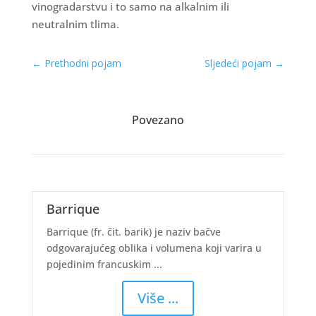
vinogradarstvu i to samo na alkalnim ili
neutralnim tlima.
←
Prethodni pojam
Sljedeći pojam
→
Povezano
Barrique
Barrique (fr. čit. barik) je naziv bačve
odgovarajućeg oblika i volumena koji varira u
pojedinim francuskim ...
Više ...