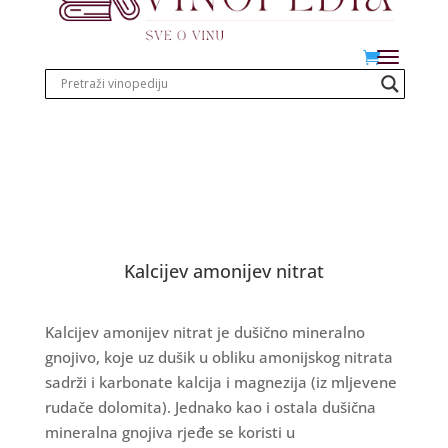
Kalcijev amonijev nitrat
Kalcijev amonijev nitrat je dušično mineralno
gnojivo, koje uz dušik u obliku amonijskog nitrata
sadrži i karbonate kalcija i magnezija (iz mljevene
rudače dolomita). Jednako kao i ostala dušična
mineralna gnojiva rjeđe se koristi u