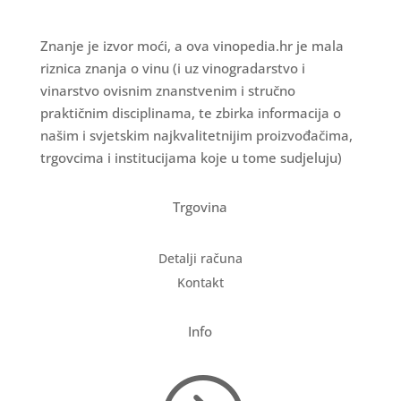
Znanje je izvor moći, a ova vinopedia.hr je mala
riznica znanja o vinu (i uz vinogradarstvo i
vinarstvo ovisnim znanstvenim i stručno
praktičnim disciplinama, te zbirka informacija o
našim i svjetskim najkvalitetnijim proizvođačima,
trgovcima i institucijama koje u tome sudjeluju)
Trgovina
Detalji računa
Kontakt
Info