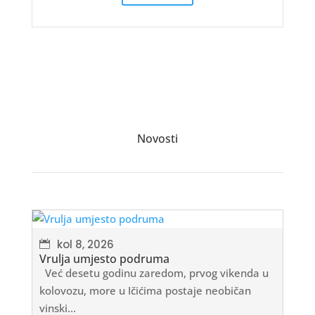
Novosti
kol 8, 2026
Vrulja umjesto podruma
Već desetu godinu zaredom, prvog vikenda u
kolovozu, more u Ičićima postaje neobičan
vinski...